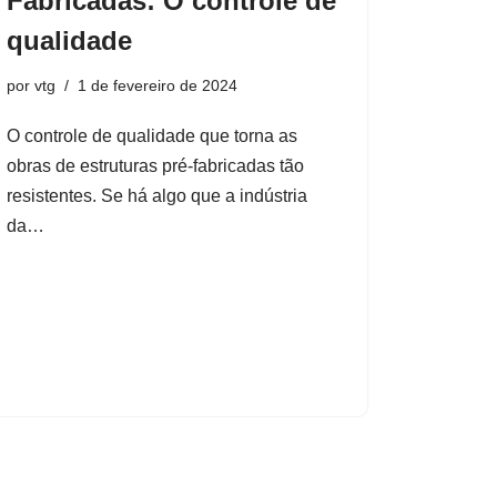
Fabricadas: O controle de
qualidade
por
vtg
1 de fevereiro de 2024
O controle de qualidade que torna as
obras de estruturas pré-fabricadas tão
resistentes. Se há algo que a indústria
da…